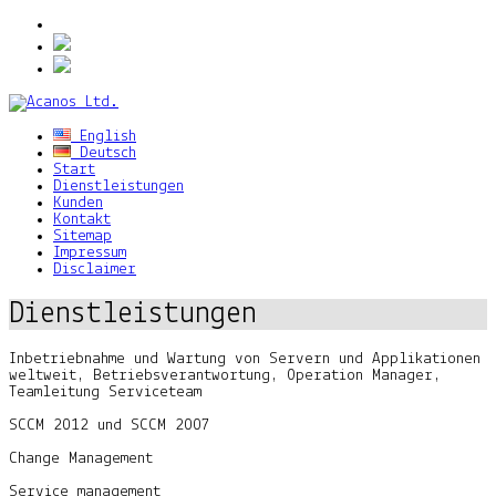
English
Deutsch
Start
Dienstleistungen
Kunden
Kontakt
Sitemap
Impressum
Disclaimer
Dienstleistungen
Inbetriebnahme und Wartung von Servern und Applikationen
weltweit, Betriebsverantwortung, Operation Manager,
Teamleitung Serviceteam
SCCM 2012 und SCCM 2007
Change Management
Service management